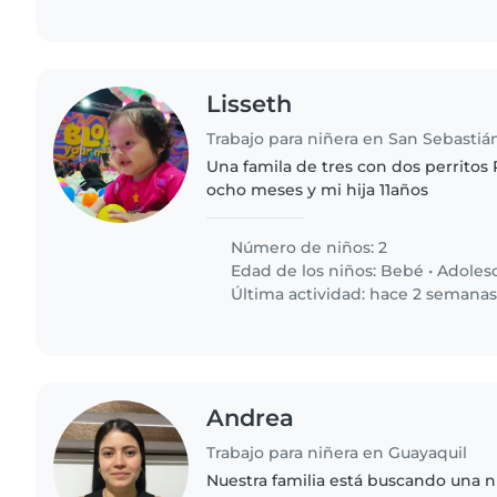
Lisseth
Trabajo para niñera en San Sebastiá
Una famila de tres con dos perritos 
ocho meses y mi hija 11años
Número de niños: 2
Edad de los niños:
Bebé
•
Adoles
Última actividad: hace 2 semana
Andrea
Trabajo para niñera en Guayaquil
Nuestra familia está buscando una n