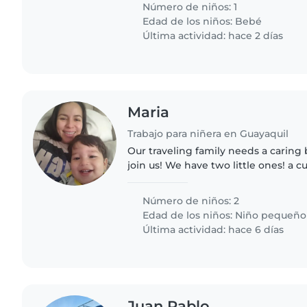
Número de niños: 1
Edad de los niños:
Bebé
Última actividad: hace 2 días
Maria
Trabajo para niñera en Guayaquil
Our traveling family needs a caring 
join us! We have two little ones! a c
newborn. Help with light chores 
our kids and..
Número de niños: 2
Edad de los niños:
Niño pequeño
Última actividad: hace 6 días
Juan Pablo