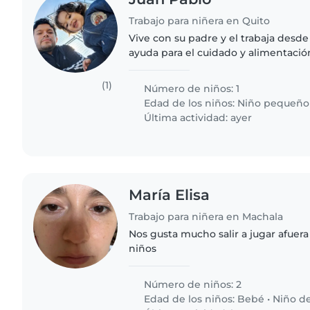
Trabajo para niñera en Quito
Vive con su padre y el trabaja desde
ayuda para el cuidado y alimentación del ni
persona con experiencia comprobab
infantil *indispensable..
(1)
Número de niños: 1
Edad de los niños:
Niño pequeño
Última actividad: ayer
María Elisa
Trabajo para niñera en Machala
Nos gusta mucho salir a jugar afuera 
niños
Número de niños: 2
Edad de los niños:
Bebé
•
Niño d