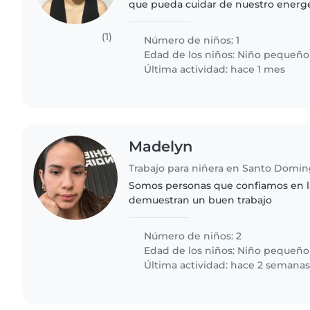
que pueda cuidar de nuestro energé
de 1 año. Necesitamos a alguien qu
las mascotas, la..
(1)
Número de niños: 1
Edad de los niños:
Niño pequeño
Última actividad: hace 1 mes
Madelyn
Somos personas que confiamos en 
demuestran un buen trabajo
Número de niños: 2
Edad de los niños:
Niño pequeño
Última actividad: hace 2 semana