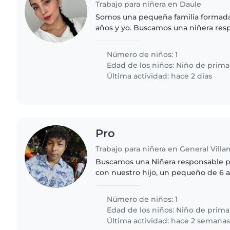
Trabajo para niñera en Daule
Somos una pequeña familia formada
años y yo. Buscamos una niñera resp
paciente que nos brinde apoyo desp
ambiente de respeto,..
Número de niños: 1
Edad de los niños:
Niño de prima
Última actividad: hace 2 días
Pro
Trabajo para niñera en General Villa
Buscamos una Niñera responsable pa
con nuestro hijo, un pequeño de 6 a
inteligente y hablantín. Necesitam
disposición para..
Número de niños: 1
Edad de los niños:
Niño de prima
Última actividad: hace 2 semana