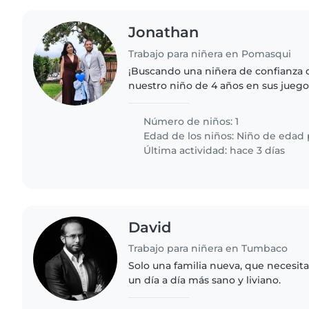
Jonathan
Trabajo para niñera en Pomasqui
¡Buscando una niñera de confianza
nuestro niño de 4 años en sus juego
Requiere alguien con paciencia, ene
ayudar con los deberes. Ideal si..
Número de niños: 1
Edad de los niños:
Niño de edad 
Última actividad: hace 3 días
David
Trabajo para niñera en Tumbaco
Solo una familia nueva, que necesi
un día a día más sano y liviano.