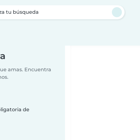
za tu búsqueda
ra
 que amas. Encuentra
nos.
ligatoria de