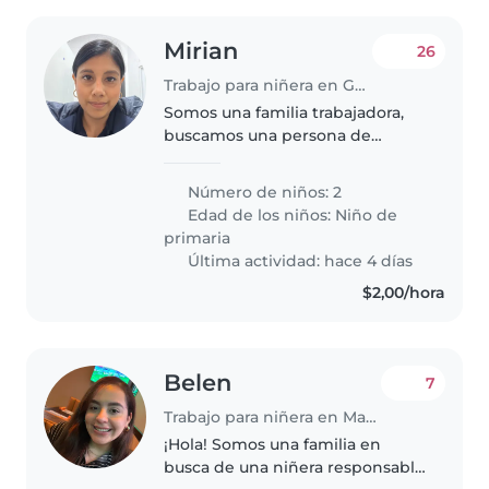
Mirian
26
Trabajo para niñera en Guayaquil
Somos una familia trabajadora,
buscamos una persona de
confianza amable, ordenada,
tenemos dos hijos de 12 y 5 años,
Número de niños: 2
son tranquilos.
Edad de los niños:
Niño de
primaria
Última actividad: hace 4 días
$2,00/hora
Belen
7
Trabajo para niñera en Machala
¡Hola! Somos una familia en
busca de una niñera responsable