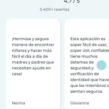
4,7 / 5
3.400+ reseñas
¡Hermosa y segura
Esta aplicación es
manera de encontrar
súper fácil de usar,
niñeras y hacer más
súper útil, confiable
fácil el día a día de
tiene muchos
madres y padres que
sistemas de
necesitan ayuda en
seguridad y
casa!
verificación de
identidad que hac
que los miembros 
sientan seguros.
Nerina
Giovanna