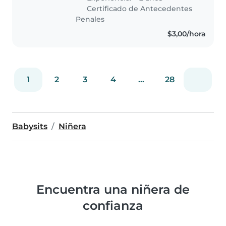
Certificado de Antecedentes
Penales
$3,00/hora
1
2
3
4
...
28
Babysits
Niñera
Encuentra una niñera de
confianza