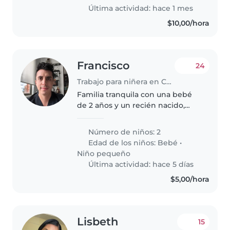
cariñosa, que cuide de nuestro..
Última actividad: hace 1 mes
$10,00/hora
Francisco
24
Trabajo para niñera en Cuenca
Familia tranquila con una bebé
de 2 años y un recién nacido,
que necesita ayuda con la bebé
de dos años
Número de niños: 2
Edad de los niños:
Bebé
•
Niño pequeño
Última actividad: hace 5 días
$5,00/hora
Lisbeth
15