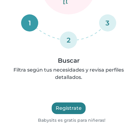
1
3
2
Buscar
Filtra según tus necesidades y revisa perfiles
detallados.
Regístrate
Babysits es gratis para niñeras!