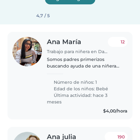
4,7 / 5
Ana María
12
Trabajo para niñera en Daule
Somos padres primerizos
buscando ayuda de una niñera
para con nuestro nuevo peque
en casa
Número de niños: 1
Edad de los niños:
Bebé
Última actividad: hace 3
meses
$4,00/hora
Ana julia
190