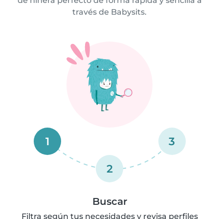
de niñera perfecto de forma rápida y sencilla a
través de Babysits.
1
3
2
Buscar
Filtra según tus necesidades y revisa perfiles