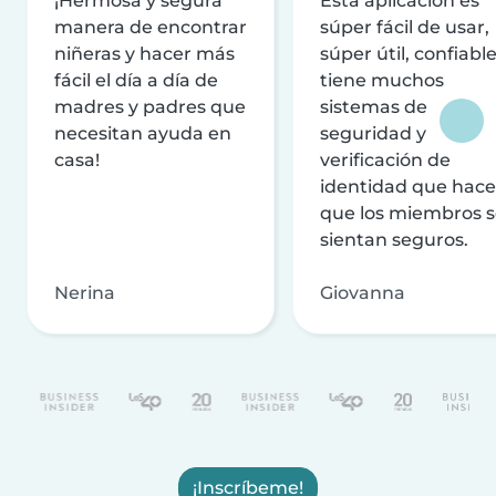
¡Hermosa y segura
Esta aplicación es
manera de encontrar
súper fácil de usar,
niñeras y hacer más
súper útil, confiable
fácil el día a día de
tiene muchos
madres y padres que
sistemas de
necesitan ayuda en
seguridad y
casa!
verificación de
identidad que hac
que los miembros 
sientan seguros.
Nerina
Giovanna
¡Inscríbeme!