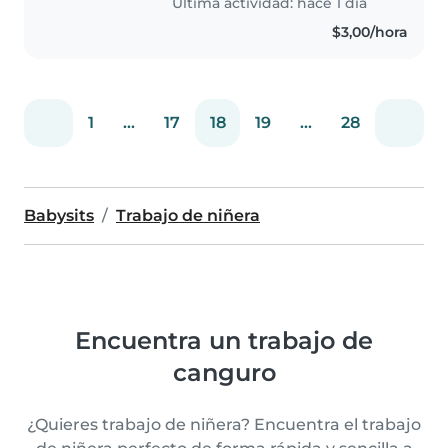
Última actividad: hace 1 día
$3,00/hora
1
...
17
18
19
...
28
Babysits
Trabajo de niñera
Encuentra un trabajo de
canguro
¿Quieres trabajo de niñera? Encuentra el trabajo