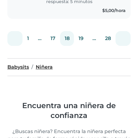
respuesta: 5 minutos
$5,00/hora
1
...
17
18
19
...
28
Babysits
Niñera
Encuentra una niñera de
confianza
¿Buscas niñera? Encuentra la niñera perfecta