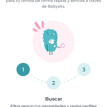
para tu familia de forma rápida y sencilla a través
de Babysits.
1
3
2
Buscar
Filtra según tus necesidades y revisa perfiles