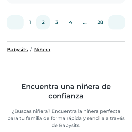
1
2
3
4
...
28
Babysits
Niñera
Encuentra una niñera de
confianza
¿Buscas niñera? Encuentra la niñera perfecta
para tu familia de forma rápida y sencilla a través
de Babysits.