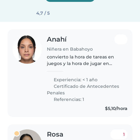
4,7 / 5
Anahí
Niñera en Babahoyo
convierto la hora de tareas en
juegos y la hora de jugar en
aventuras. Paciencia + risas
Experiencia: < 1 año
Certificado de Antecedentes
Penales
Referencias: 1
$5,10/hora
Rosa
1